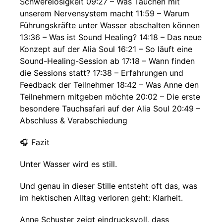
Schwerelosigkeit 09:27 – Was Tauchen mit
unserem Nervensystem macht 11:59 – Warum
Führungskräfte unter Wasser abschalten können
13:36 – Was ist Sound Healing? 14:18 – Das neue
Konzept auf der Alia Soul 16:21 – So läuft eine
Sound-Healing-Session ab 17:18 – Wann finden
die Sessions statt? 17:38 – Erfahrungen und
Feedback der Teilnehmer 18:42 – Was Anne den
Teilnehmern mitgeben möchte 20:02 – Die erste
besondere Tauchsafari auf der Alia Soul 20:49 –
Abschluss & Verabschiedung
🎧 Fazit
Unter Wasser wird es still.
Und genau in dieser Stille entsteht oft das, was
im hektischen Alltag verloren geht: Klarheit.
Anne Schuster zeigt eindrucksvoll, dass