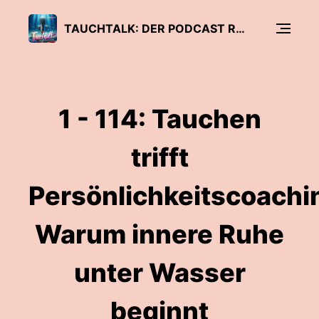
TAUCHTALK: DER PODCAST RUND UMS TAUCHEN
1 - 114: Tauchen
trifft
Persönlichkeitscoachi
Warum innere Ruhe
unter Wasser
beginnt